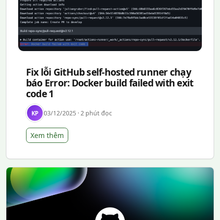
Fix lỗi GitHub self-hosted runner chạy
báo Error: Docker build failed with exit
code 1
03/12/2025 · 2 phút đọc
KP
Xem thêm