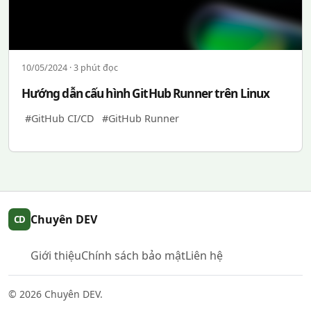
10/05/2024 · 3 phút đọc
Hướng dẫn cấu hình GitHub Runner trên Linux
#GitHub CI/CD
#GitHub Runner
Chuyên DEV
CD
Giới thiệu
Chính sách bảo mật
Liên hệ
©
2026
Chuyên DEV.