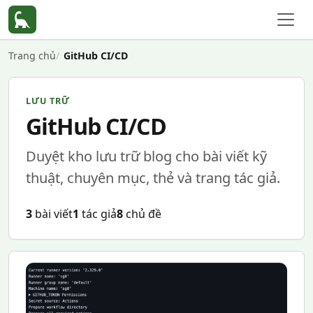
Trang chủ
GitHub CI/CD
LƯU TRỮ
GitHub CI/CD
Duyệt kho lưu trữ blog cho bài viết kỹ
thuật, chuyên mục, thẻ và trang tác giả.
3
bài viết
1
tác giả
8
chủ đề