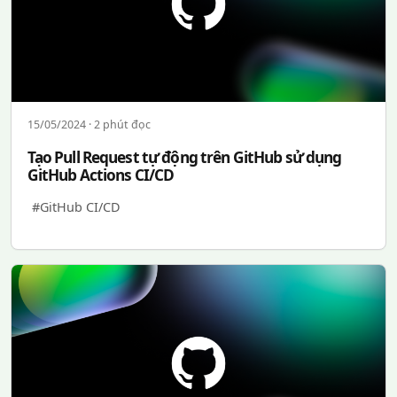
15/05/2024 · 2 phút đọc
Tạo Pull Request tự động trên GitHub sử dụng
GitHub Actions CI/CD
#GitHub CI/CD